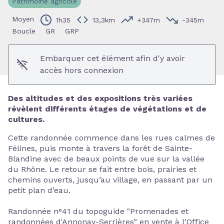
Patrimoine agricole
Voir l'image en plein écran
Moyen
1h35
13,3km
+347m
-345m
Boucle
GR
GRP
Embarquer cet élément afin d'y avoir
accès hors connexion
Des altitudes et des expositions très variées
révèlent différents étages de végétations et de
cultures.
Cette randonnée commence dans les rues calmes de
Félines, puis monte à travers la forêt de Sainte-
Blandine avec de beaux points de vue sur la vallée
du Rhône. Le retour se fait entre bois, prairies et
chemins ouverts, jusqu’au village, en passant par un
petit plan d’eau.
Randonnée n°41 du topoguide "Promenades et
randonnées d'Annonay-Serrières" en vente à l'Office