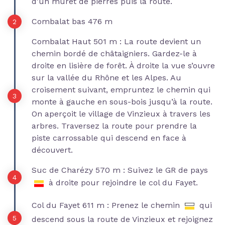
d’un muret de pierres puis la route.
Combalat bas 476 m
Combalat Haut 501 m : La route devient un
chemin bordé de châtaigniers. Gardez-le à
droite en lisière de forêt. À droite la vue s’ouvre
sur la vallée du Rhône et les Alpes. Au
croisement suivant, empruntez le chemin qui
monte à gauche en sous-bois jusqu’à la route.
On aperçoit le village de Vinzieux à travers les
arbres. Traversez la route pour prendre la
piste carrossable qui descend en face à
découvert.
Suc de Charézy 570 m : Suivez le GR de pays
à droite pour rejoindre le col du Fayet.
Col du Fayet 611 m : Prenez le chemin
qui
descend sous la route de Vinzieux et rejoignez